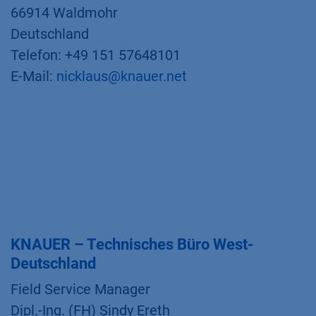
66914 Waldmohr
Deutschland
Telefon: +49 151 57648101
E-Mail:
nicklaus@knauer.net
KNAUER – Technisches Büro West-
Deutschland
Field Service Manager
Dipl.-Ing. (FH) Sindy Ereth