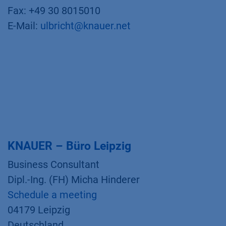
Fax: +49 30 8015010
E-Mail:
ulbricht@knauer.net
KNAUER – Büro Leipzig
Business Consultant
Dipl.-Ing. (FH) Micha Hinderer
Schedule a meeting
04179 Leipzig
Deutschland