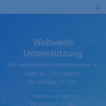
Zum Inhalt springen
Weltweite
Unterstützung
Wir haben lokale Vertriebspartner in
mehr als 100 Ländern.
Ihr Händler vor Ort!
FINDEN SIE IHREN
VERTRIEBSPARTNER