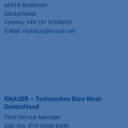
66914 Waldmohr
Deutschland
Telefon: +49 151 57648101
E-Mail:
nicklaus@knauer.net
KNAUER – Technisches Büro West-
Deutschland
Field Service Manager
Dipl.-Ing. (FH) Sindy Ereth