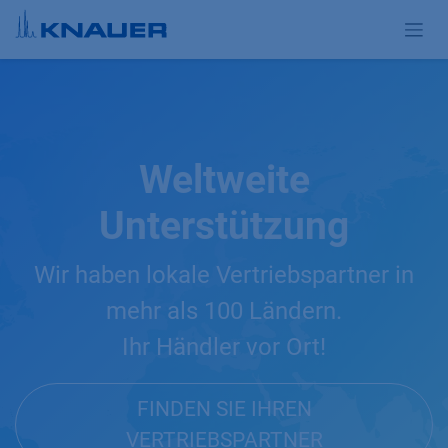
Zum Inhalt springen
Weltweite
Unterstützung
Wir haben lokale Vertriebspartner in
mehr als 100 Ländern.
Ihr Händler vor Ort!
FINDEN SIE IHREN
VERTRIEBSPARTNER