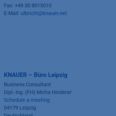
Fax: +49 30 8015010
E-Mail:
ulbricht@knauer.net
KNAUER – Büro Leipzig
Business Consultant
Dipl.-Ing. (FH) Micha Hinderer
Schedule a meeting
04179 Leipzig
Deutschland