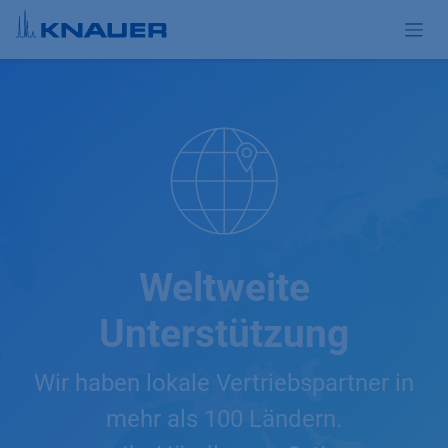
Zum Inhalt springen
Weltweite
Unterstützung
Wir haben lokale Vertriebspartner in
mehr als 100 Ländern.