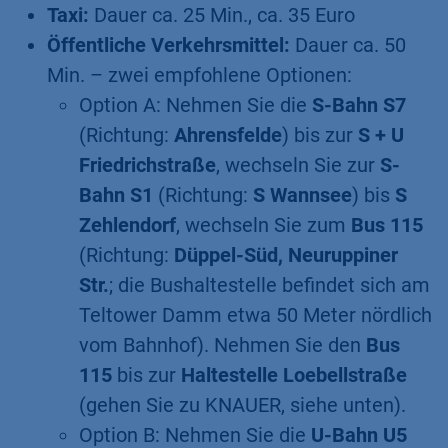
Taxi:
Dauer ca. 25 Min., ca. 35 Euro
Öffentliche Verkehrsmittel:
Dauer ca. 50
Min. – zwei empfohlene Optionen:
Option A: Nehmen Sie die
S-Bahn S7
(Richtung:
Ahrensfelde
) bis zur
S + U
Friedrichstraße
, wechseln Sie zur
S-
Bahn S1
(Richtung:
S Wannsee
) bis
S
Zehlendorf
, wechseln Sie zum
Bus 115
(Richtung:
Düppel-Süd, Neuruppiner
Str.
; die Bushaltestelle befindet sich am
Teltower Damm etwa 50 Meter nördlich
vom Bahnhof). Nehmen Sie den
Bus
115
bis zur
Haltestelle Loebellstraße
(gehen Sie zu KNAUER, siehe unten).
Option B: Nehmen Sie die
U-Bahn U5