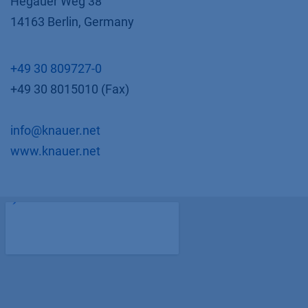
Hegauer Weg 38
14163 Berlin, Germany
+49 30 809727-0
+49 30 8015010 (Fax)
info@knauer.net
​www.knauer.net​