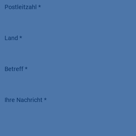
Postleitzahl *
Land *
Betreff *
Ihre Nachricht *