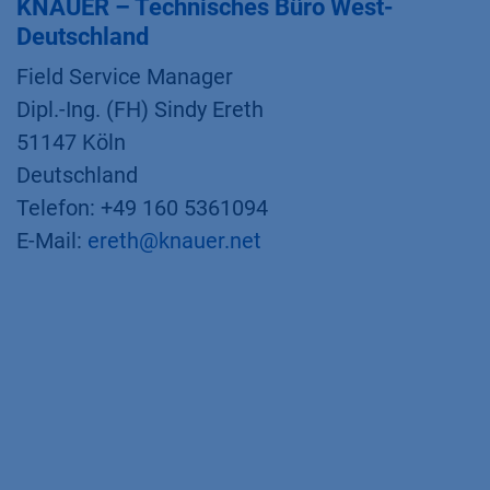
KNAUER – Technisches Büro West-
Deutschland
Field Service Manager
Dipl.-Ing. (FH) Sindy Ereth
51147 Köln
Deutschland
Telefon: +49 160 5361094
E-Mail:
ereth@knauer.net