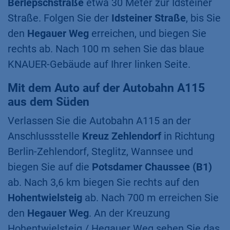
Berlepschstraße
etwa 30 Meter zur Idsteiner
Straße. Folgen Sie der
Idsteiner Straße
, bis Sie
den
Hegauer Weg
erreichen, und biegen Sie
rechts ab. Nach 100 m sehen Sie das blaue
KNAUER-Gebäude auf Ihrer linken Seite.
Mit dem Auto auf der Autobahn A115
aus dem Süden
Verlassen Sie die Autobahn A115 an der
Anschlussstelle
Kreuz Zehlendorf
in Richtung
Berlin-Zehlendorf, Steglitz, Wannsee und
biegen Sie auf die
Potsdamer Chaussee (B1)
ab. Nach 3,6 km biegen Sie rechts auf den
Hohentwielsteig
ab. Nach 700 m erreichen Sie
den
Hegauer Weg
. An der Kreuzung
Hohentwielsteig / Hegauer Weg sehen Sie das