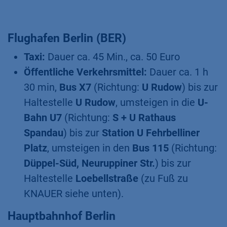
Flughafen Berlin (BER)
Taxi:
Dauer ca. 45 Min., ca. 50 Euro
Öffentliche Verkehrsmittel:
Dauer ca. 1 h
30 min,
Bus X7
(Richtung:
U Rudow
) bis zur
Haltestelle
U Rudow
, umsteigen in die
U-
Bahn U7
(Richtung:
S + U Rathaus
Spandau
) bis zur
Station U Fehrbelliner
Platz
, umsteigen in den
Bus
115
(Richtung:
Düppel-Süd, Neuruppiner Str.
) bis zur
Haltestelle
Loebellstraße
(zu Fuß zu
KNAUER siehe unten).
Hauptbahnhof Berlin