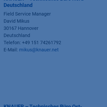
Deutschland
Field Service Manager
David Mikus
30167 Hannover
Deutschland
Telefon: +49 151 74261792
E-Mail:
mikus@knauer.net
KNAUER – Technisches Büro Ost-