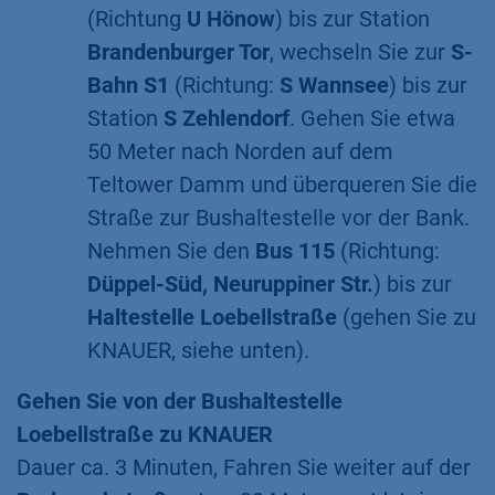
(Richtung
U Hönow
) bis zur Station
Brandenburger Tor
, wechseln Sie zur
S-
Bahn S1
(Richtung:
S Wannsee
) bis zur
Station
S Zehlendorf
. Gehen Sie etwa
50 Meter nach Norden auf dem
Teltower Damm und überqueren Sie die
Straße zur Bushaltestelle vor der Bank.
Nehmen Sie den
Bus 115
(Richtung:
Düppel-Süd, Neuruppiner Str.
) bis zur
Haltestelle Loebellstraße
(gehen Sie zu
KNAUER, siehe unten).
Gehen Sie von der Bushaltestelle
Loebellstraße zu KNAUER
​Dauer ca. 3 Minuten, Fahren Sie weiter auf der