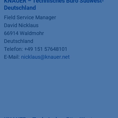
KNAUER – Technisches Büro Südwest-
Deutschland
Field Service Manager
David Nicklaus
66914 Waldmohr
Deutschland
Telefon: +49 151 57648101
E-Mail:
nicklaus@knauer.net