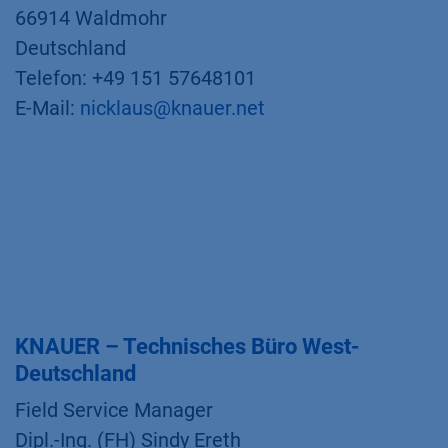
66914 Waldmohr
Deutschland
Telefon: +49 151 57648101
E-Mail:
nicklaus@knauer.net
KNAUER – Technisches Büro West-
Deutschland
Field Service Manager
Dipl.-Ing. (FH) Sindy Ereth