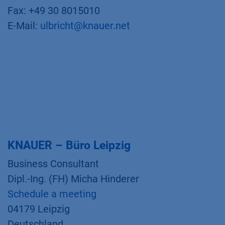
Fax: +49 30 8015010
E-Mail:
ulbricht@knauer.net
KNAUER – Büro Leipzig
Business Consultant
Dipl.-Ing. (FH) Micha Hinderer
Schedule a meeting
04179 Leipzig
Deutschland