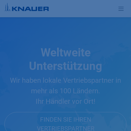
Zum Inhalt springen
Weltweite
Unterstützung
Wir haben lokale Vertriebspartner in
mehr als 100 Ländern.
Ihr Händler vor Ort!
FINDEN SIE IHREN
VERTRIEBSPARTNER