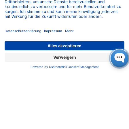
Kundendienst
Service
Partner
Lokale Vertriebspartner
Bibliothek
FAQ
Zertifikate
INFORMATION
Impressum
Datenschutz
​​​​​​​​​​​​​​​​​Allgemeine Geschäftsbedingungen