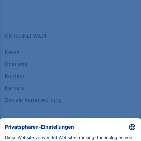
UNTERNEHMEN
News
Über uns
Kontakt
Karriere
Soziale Verantwortung
SUPPORT