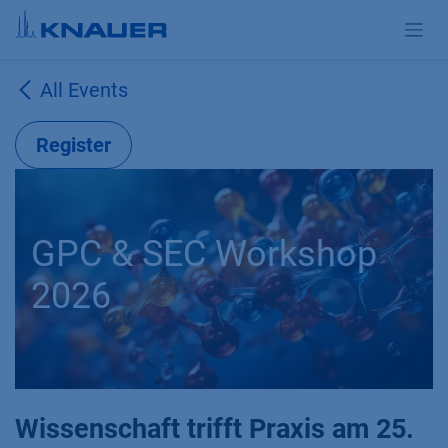
Skip to Content
All Events
Register
GPC & SEC Workshop
2026
Wissenschaft trifft Praxis am 25.