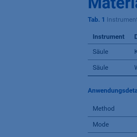
Materi
Tab. 1
Instrumen
Instrument
Säule
Säule
Anwendungsdeta
Method
Mode