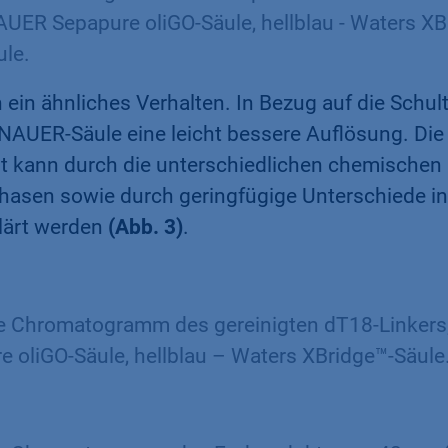
UER Sepapure oliGO-Säule, hellblau - Waters X
ule.
 ein ähnliches Verhalten. In Bezug auf die Schul
KNAUER-Säule eine leicht bessere Auflösung. Di
it kann durch die unterschiedlichen chemischen
Phasen sowie durch geringfügige Unterschiede in
klärt werden
(Abb. 3)
.
e Chromatogramm des gereinigten dT18-Linkers;
oliGO-Säule, hellblau – Waters XBridge™-Säule