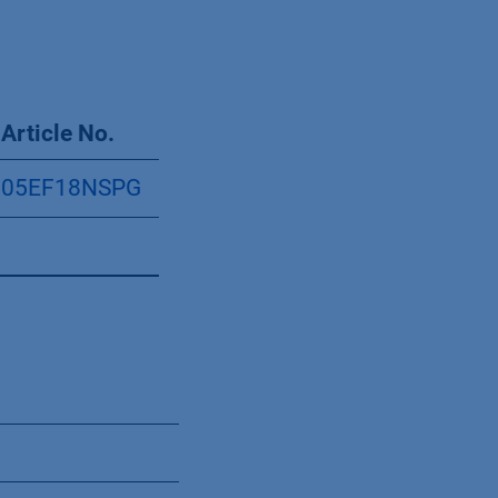
Article No.
05EF18NSPG