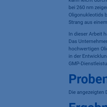
kann leicht durch
bei 260 nm zeige
Oligonukleotids 
Strang aus einem
In dieser Arbeit
Das Unternehmen 
hochwertigen Olig
in der Entwicklu
GMP-Dienstleistu
Proben
Die angezeigten 