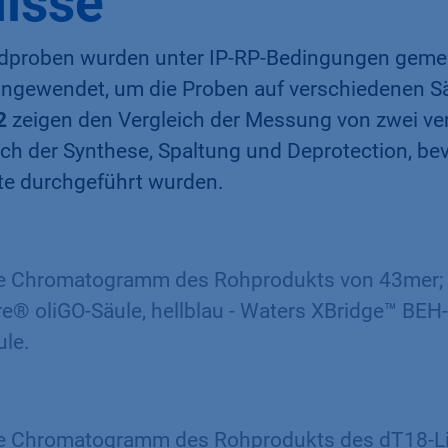
isse
idproben wurden unter IP-RP-Bedingungen gemes
ngewendet, um die Proben auf verschiedenen S
2
zeigen den Vergleich der Messung von zwei v
h der Synthese, Spaltung und Deprotection, be
te durchgeführt wurden.
e Chromatogramm des Rohprodukts von 43mer; 
 oliGO-Säule, hellblau - Waters XBridge™ BEH-
ule.
e Chromatogramm des Rohprodukts des dT18-Li