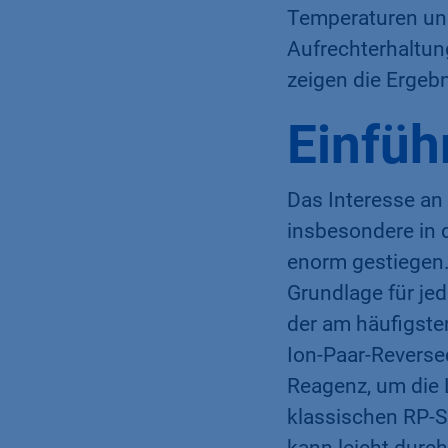
Temperaturen und 
Aufrechterhaltun
zeigen die Ergebn
Einfüh
Das Interesse an
insbesondere in 
enorm gestiegen.
Grundlage für je
der am häufigste
Ion-Paar-Reverse
Reagenz, um die 
klassischen RP-S