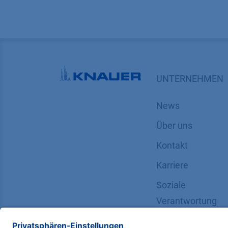
UNTERNEHMEN
News
Über uns
Kontakt
Karriere
Soziale
Verantwortung