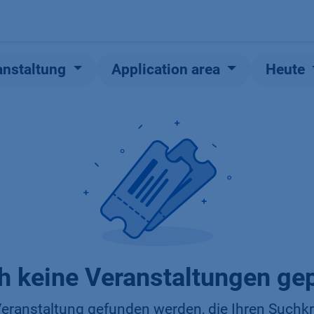
Produkte
OEM
Store
Blog
Veranstaltungen
Support
anstaltung
Application area
Heute
h keine Veranstaltungen gep
eranstaltung gefunden werden, die Ihren Suchkri