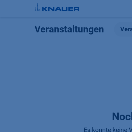
Zum Inhalt springen
Veranstaltungen
Ver
Noc
Es konnte keine V