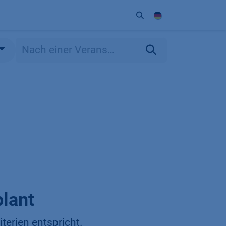
Unternehmen
Kontakt
Partner
lant
terien entspricht.