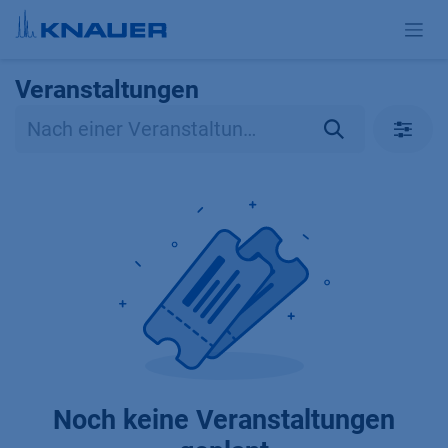
Zum Inhalt springen
Veranstaltungen
Noch keine Veranstaltungen