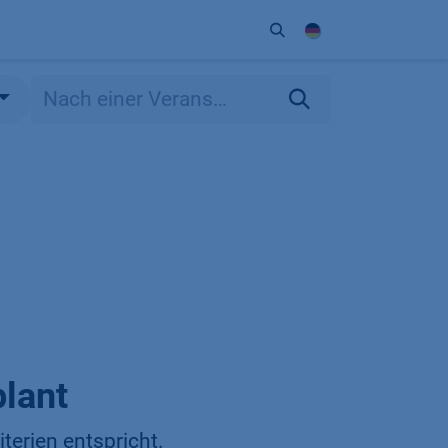
Unternehmen
Kontakt
Partner
lant
terien entspricht.