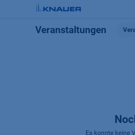
Zum Inhalt springen
Veranstaltungen
Ver
Noc
Es konnte keine V