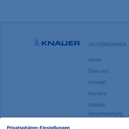
UNTERNEHMEN
News
Über uns
Kontakt
Karriere
Soziale
Verantwortung