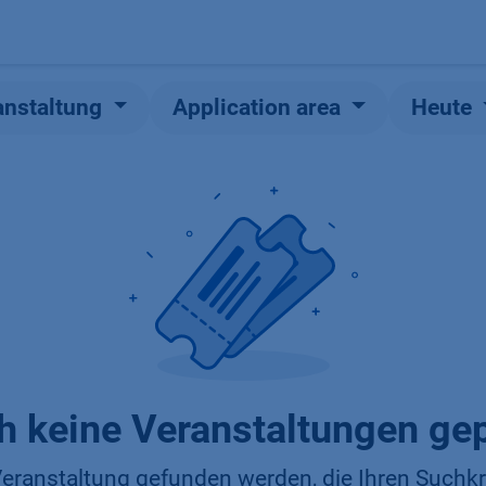
Produkte
OEM
Store
Blog
Veranstaltungen
Support
anstaltung
Application area
Heute
h keine Veranstaltungen gep
eranstaltung gefunden werden, die Ihren Suchkri