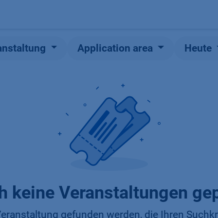
Produkte
OEM
Store
Blog
Veranstaltungen
Support
anstaltung
Application area
Heute
h keine Veranstaltungen gep
eranstaltung gefunden werden, die Ihren Suchkri