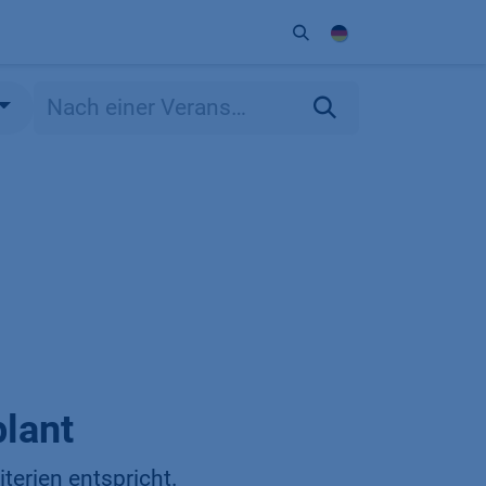
Unternehmen
Kontakt
Partner
lant
terien entspricht.