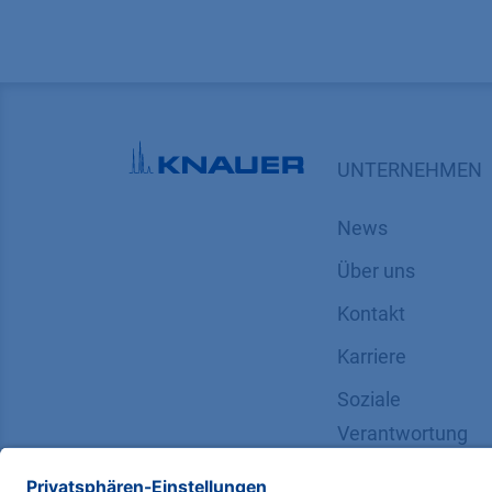
UNTERNEHMEN
News
Über uns
Kontakt
Karriere
Soziale
Verantwortung