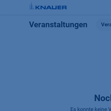
Zum Inhalt springen
Veranstaltungen
Ver
Noc
Es konnte keine V