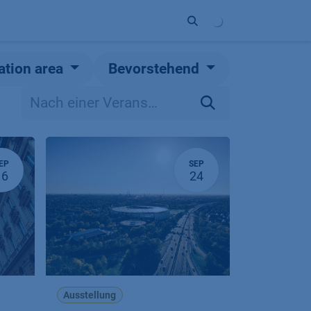
Unternehmen
Kontakt
Partner
ation area
Bevorstehend
EP
SEP
16
24
Ausstellung