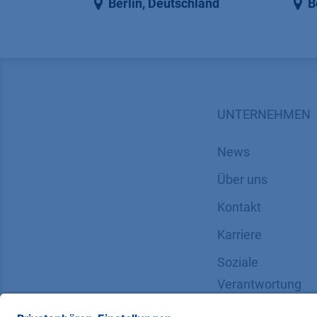
Berlin
,
Deutschland
B
UNTERNEHMEN
News
Über uns
Kontakt
Karriere
Soziale
Verantwortung