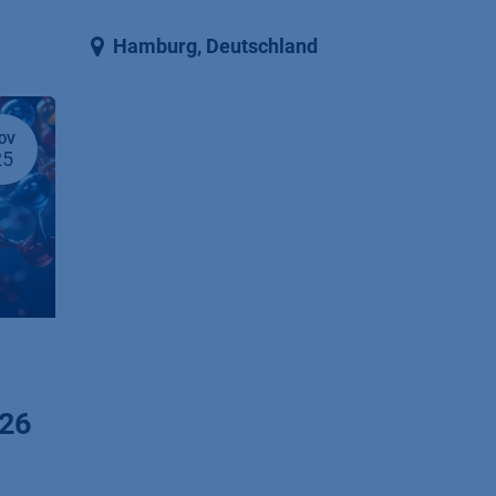
Hamburg
,
Deutschland
OV
25
26