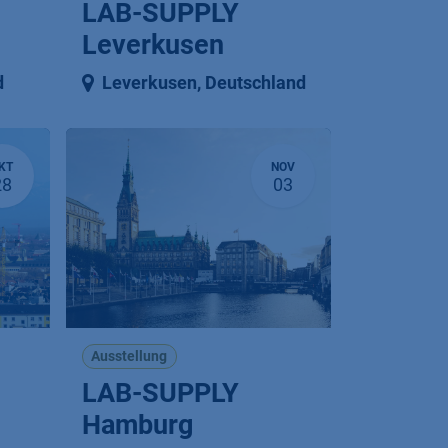
LAB-SUPPLY
Leverkusen
d
Leverkusen
,
Deutschland
KT
NOV
28
03
Ausstellung
LAB-SUPPLY
Hamburg