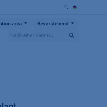
Unternehmen
Kontakt
Partner
ation area
Bevorstehend
lant