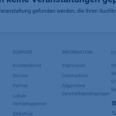
eranstaltung gefunden werden, die Ihren Suchkri
SUPPORT
INFORMATION
K
Kundendienst
Impressum
K
Wi
Service
Datenschutz
Gm
Partner
​​​​​​​​​​​​​​​​​Allgemeine
Be
Geschäftsbedingungen
Lokale
Vertriebspartner
Bibliothek