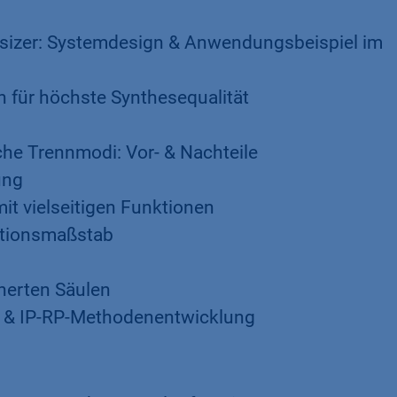
esizer: Systemdesign & Anwendungsbeispiel im
en für höchste Synthesequalität
he Trennmodi: Vor- & Nachteile
ung
it vielseitigen Funktionen
ktionsmaßstab
inerten Säulen
- & IP-RP-Methodenentwicklung