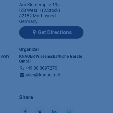
Am Klopferspitz 19a
IZB West II (3.Stock)
82152 Martinsried
Germany
Get Directions
Organizer
 von
KNAUER Wissenschaftliche Geräte
GmbH
+49 30 8097270
sales@knauer.net
Share