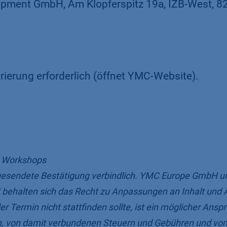
opment GmbH, Am Klopferspitz 19a, IZB-West, 8
trierung erforderlich (öffnet YMC-Website).
d Workshops
gesendete Bestätigung verbindlich. YMC Europe GmbH u
ehalten sich das Recht zu Anpassungen an Inhalt und 
r Termin nicht stattfinden sollte, ist ein möglicher Ansp
en, von damit verbundenen Steuern und Gebühren und von