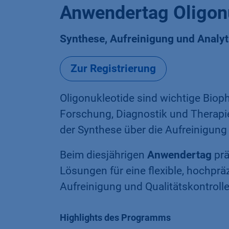
Anwendertag Oligon
Synthese, Aufreinigung und Analyt
Zur Registrierung
Oligonukleotide sind wichtige Bio
Forschung, Diagnostik und Therapie
der Synthese über die Aufreinigung b
Beim diesjährigen
Anwendertag
prä
Lösungen für eine flexible, hochpr
Aufreinigung und Qualitätskontrolle
Highlights des Programms