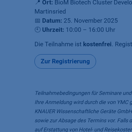
📍
Ort:
BioM Biotech Cluster Devel
Martinsried
📅
Datum:
25. November 2025
🕙
Uhrzeit:
10:00 – 16:00 Uhr
Die Teilnahme ist
kostenfrei
. Regis
Zur Registrierung
Teilnahmebedingungen für Seminare un
Ihre Anmeldung wird durch die von YMC 
KNAUER Wissenschaftliche Geräte GmbH b
sowie zur Absage des Termins vor. Falls de
auf Erstattung von Hotel- und Reisekost