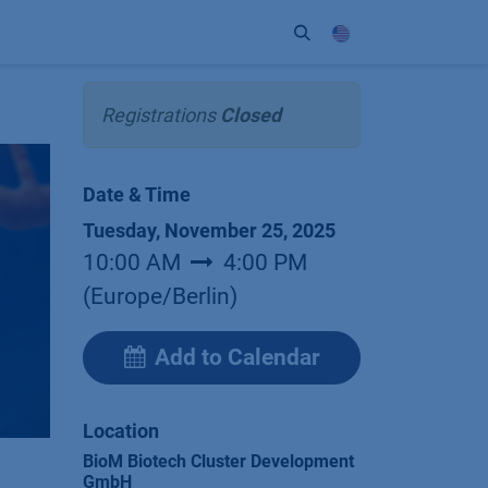
ort
Company
Contact
Partner
Registrations
Closed
Date & Time
Tuesday, November 25, 2025
10:00 AM
4:00 PM
(
Europe/Berlin
)
Add to Calendar
Location
BioM Biotech Cluster Development
GmbH