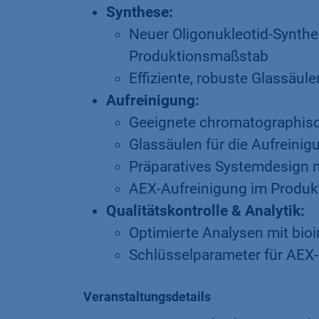
Synthese:
Neuer Oligonukleotid-Synth
Produktionsmaßstab
Effiziente, robuste Glassäul
Aufreinigung:
Geeignete chromatographisc
Glassäulen für die Aufreinig
Präparatives Systemdesign m
AEX-Aufreinigung im Produ
Qualitätskontrolle & Analytik:
Optimierte Analysen mit bio
Schlüsselparameter für AEX
Veranstaltungsdetails