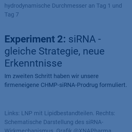
hydrodynamische Durchmesser an Tag 1 und
Tag 7
Experiment 2:
siRNA -
gleiche Strategie, neue
Erkenntnisse
Im zweiten Schritt haben wir unsere
firmeneigene CHMP-siRNA-Prodrug formuliert.
Links: LNP mit Lipidbestandteilen. Rechts:
Schematische Darstellung des siRNA-
Wirkmechanismus. Grafik @XNAPharma