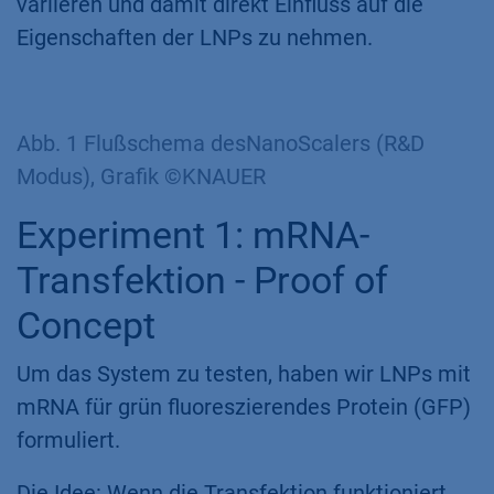
variieren und damit direkt Einfluss auf die
Eigenschaften der LNPs zu nehmen.
Abb. 1 Flußschema desNanoScalers (R&D
Modus), Grafik ©KNAUER
Experiment 1: mRNA-
Transfektion - Proof of
Concept
Um das System zu testen, haben wir LNPs mit
mRNA für grün fluoreszierendes Protein (GFP)
formuliert.
Die Idee: Wenn die Transfektion funktioniert,